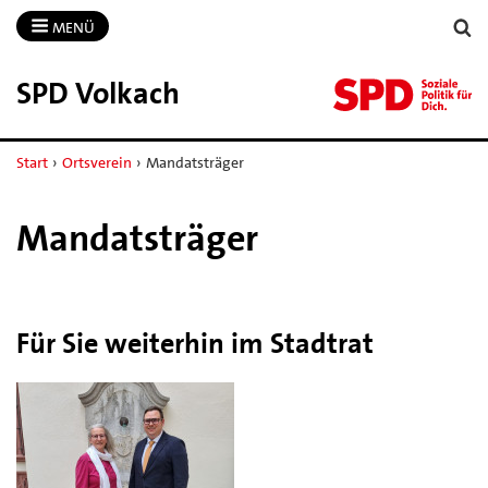
MENÜ
SPD Volkach
Start
›
Ortsverein
›
Mandatsträger
Mandatsträger
Für Sie weiterhin im Stadtrat